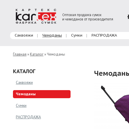
Главное меню
Саквояжи
Чемоданы
Сумки
РАСПРОДАЖА
Главная
»
Каталог
» Чемоданы
КАТАЛОГ
Чемодан
Саквояжи
Чемоданы
Сумки
РАСПРОДАЖА